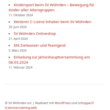
Kindersport beim SV Wöhrden – Bewegung für
Kinder aller Altersgruppen
11. Oktober 2024
Weiterer C-Lizenz-Inhaber beim SV Wöhrden
29. Juni 2024
SV Wöhrden Onlineshop
21. April 2024
Mit Zielwasser und Teamgeist
5. März 2024
Einladung zur Jahreshauptversammlung am
08.03.2024
11. Februar 2024
©
SV Wöhrden e.V.
|
Realisiert mit
WordPress
und
schoppe.IT
it.service.training.web