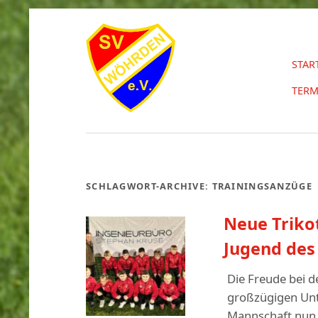
STAR
TERM
SCHLAGWORT-ARCHIVE:
TRAININGSANZÜGE
Neue Trikot
Jugend des
Die Freude bei 
großzügigen Unt
Mannschaft nun 