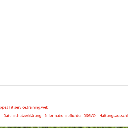
ppe.IT it.service.training.web
Datenschutzerklärung
Informationspflichten DSGVO
Haftungsausschl