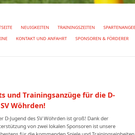
TSEITE
NEUIGKEITEN
TRAININGSZEITEN
SPARTENANGE
INE
KONTAKT UND ANFAHRT
SPONSOREN & FÖRDERER
s und Trainingsanzüge für die D-
 SV Wöhrden!
der D-Jugend des SV Wöhrden ist groß! Dank der
erstützung von zwei lokalen Sponsoren ist unsere
bestens für die kommenden Spiele und Trainingseinheiten