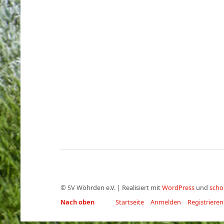
©
SV Wöhrden e.V.
|
Realisiert mit
WordPress
und
scho
Nach oben
Startseite
Anmelden
Registrieren