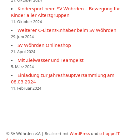
21. Oktober 2024
Kindersport beim SV Wöhrden – Bewegung für
Kinder aller Altersgruppen
11. Oktober 2024
Weiterer C-Lizenz-Inhaber beim SV Wöhrden
29. Juni 2024
SV Wöhrden Onlineshop
21. April 2024
Mit Zielwasser und Teamgeist
5. März 2024
Einladung zur Jahreshauptversammlung am
08.03.2024
11. Februar 2024
©
SV Wöhrden e.V.
|
Realisiert mit
WordPress
und
schoppe.IT
it.service.training.web