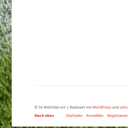
©
SV Wöhrden e.V.
|
Realisiert mit
WordPress
und
scho
Nach oben
Startseite
Anmelden
Registrieren