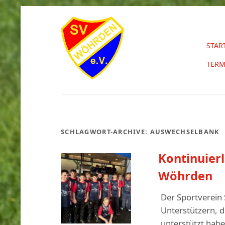
STAR
TERM
SCHLAGWORT-ARCHIVE:
AUSWECHSELBANK
Kontinuierl
Wöhrden
Der Sportverein 
Unterstützern, d
unterstützt hab