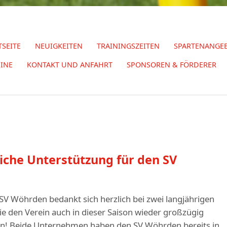
TSEITE
NEUIGKEITEN
TRAININGSZEITEN
SPARTENANGE
INE
KONTAKT UND ANFAHRT
SPONSOREN & FÖRDERER
iche Unterstützung für den SV
SV Wöhrden bedankt sich herzlich bei zwei langjährigen
ie den Verein auch in dieser Saison wieder großzügig
en! Beide Unternehmen haben den SV Wöhrden bereits in