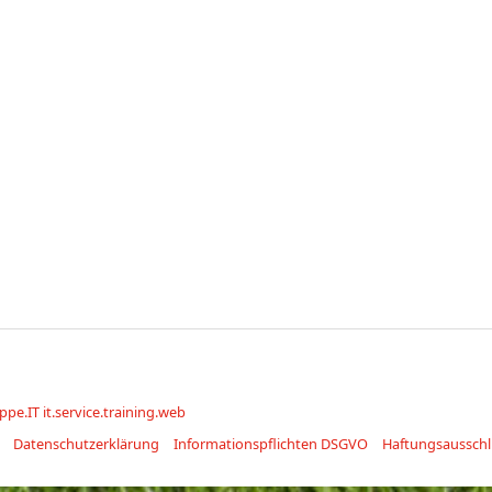
ppe.IT it.service.training.web
Datenschutzerklärung
Informationspflichten DSGVO
Haftungsausschl