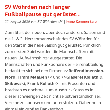
SV Wöhrden nach langer
Fußballpause gut gerüstet…
22. August 2020
von SV Wöhrden e.V.
|
Keine Kommentare
Zum Start der neuen, aber doch anderen, Saison sind
die 1. & 2. Herrenmannschaft des SV Wöhrden für
den Start in die neue Saison gut gerüstet. Pünktlich
zum ersten Spiel wurden die Mannschaften mit
neuen „Aufwärmshirts“ ausgestattet. Die
Mannschaften und Funktionäre der Herrenabteilung
bedankten sich bei den Firmen >>
Reifendimension-
Nord, Timm Maaßen
<< und >>
Glaserei Kollath &
Skibowski, Frank Kollath
<< mit Präsenten und
brachten es nochmal zum Ausdruck:“dass es in
dieser schwierigen Zeit nicht selbstverständlich sei,
Vereine zu sponsern und unterstützen. Daher noch
einmal ein großes Dankeschön.