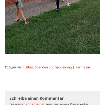
Kategorien:
Fußball
,
Spenden und Sponsoring
|
Permalink
Schreibe einen Kommentar
Du musst
angemeldet
sein, um einen Kommentar